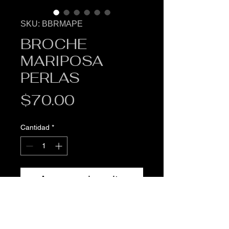
SKU: BBRMAPE
BROCHE
MARIPOSA
PERLAS
Precio
$70.00
Cantidad
*
Agregar al carrito
Prendedor de mariposa
Cuenta con 11 incrustaciones