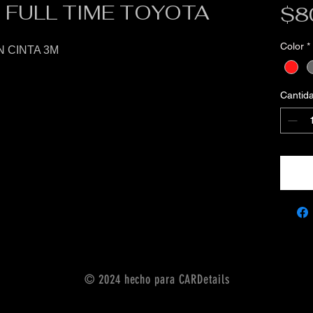
FULL TIME TOYOTA
$8
Color
*
 CINTA 3M
Cantid
© 2024 hecho para CARDetails