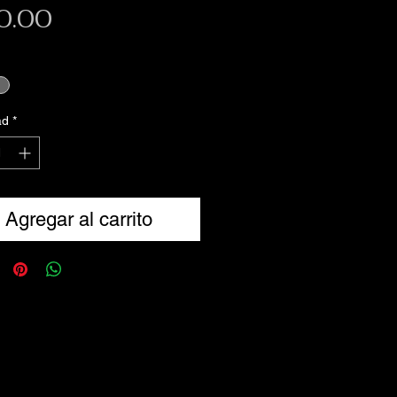
Precio
0.00
ad
*
Agregar al carrito