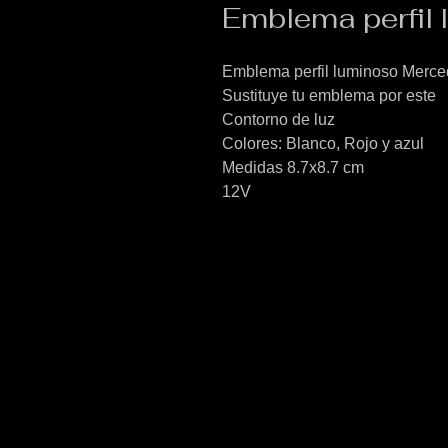
Emblema perfil
Emblema perfil luminoso Merc
Sustituye tu emblema por este
Contorno de luz
Colores: Blanco, Rojo y azul
Medidas 8.7x8.7 cm
12V