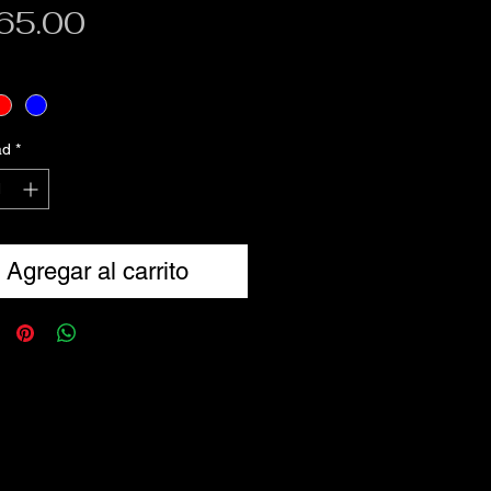
Precio
65.00
ad
*
Agregar al carrito