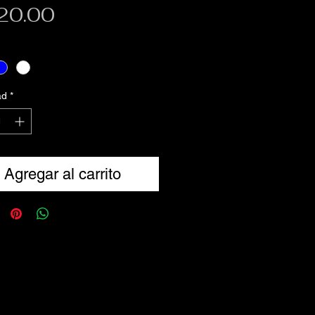
Precio
20.00
ad
*
Agregar al carrito