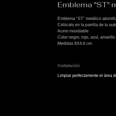
Emblema "ST" me
Emblema "ST" metálico atornill
Colócalo en la parrilla de tu aut
Acero inoxidable
Color negro, rojo, azul, amarillo
Medidas 8X4.6 cm.
Instalación
Limpiar perfectamente el área d