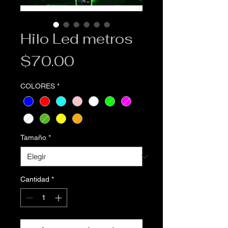
Hilo Led metros
Precio
$70.00
COLORES
*
Tamaño
*
Cantidad
*