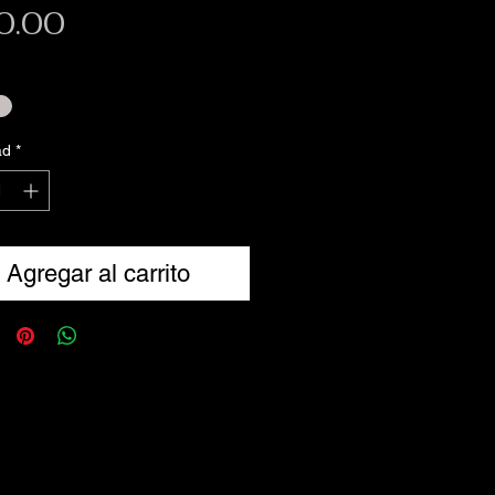
Precio
0.00
ad
*
Agregar al carrito