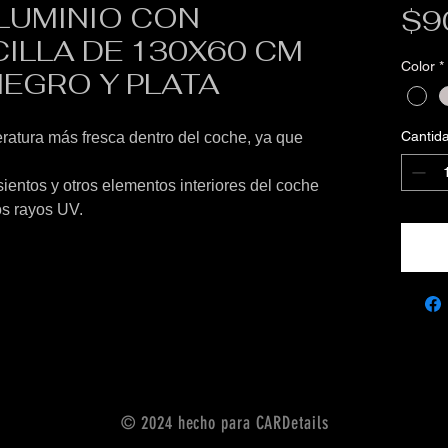
LUMINIO CON
$9
ILLA DE 130X60 CM
Color
*
EGRO Y PLATA
Cantid
atura más fresca dentro del coche, ya que
sientos y otros elementos interiores del coche
os rayos UV.
© 2024 hecho para CARDetails