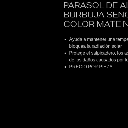
PARASOL DE A
BURBUJA SENC
COLOR MATE N
Ayuda a mantener una temper
bloquea la radiación solar.
Protege el salpicadero, los a
de los daños causados por l
PRECIO POR PIEZA