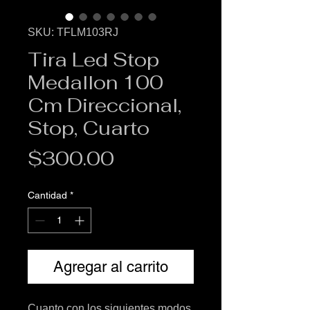
SKU: TFLM103RJ
Tira Led Stop
Medallon 100
Cm Direccional,
Stop, Cuarto
Precio
$300.00
Cantidad
*
Agregar al carrito
Cuanto con los siguientes modos